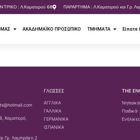
NTΡΙΚΟ : Λ.Καματερού 68
ΠΑΡΑΡΤΗΜΑ : Λ.Καματερού και Γρ. Λ
 ΜΑΣ
ΑΚΑΔΗΜΑΪΚΟ ΠΡΟΣΩΠΙΚΟ
ΤΜΗΜΑΤΑ
Είπατε 
ΓΛΩΣΣΕΣ
THE EN
ΑΓΓΛΙΚΑ
Νηπιακά 
rts@hotmail.com
ΓΑΛΛΙΚΑ
Παιδικά 
8, Καματερό,
ΓΕΡΜΑΝΙΚΑ
Ενήλικες
ΙΣΠΑΝΙΚΑ
αι Γρ. Λαμπράκη 2