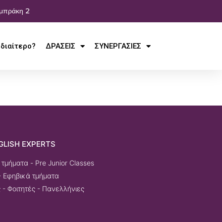
αμπράκη 2
Ιδιαίτερο?
ΔΡΑΣΕΙΣ
ΣΥΝΕΡΓΑΣΙΕΣ
GLISH EXPERTS
τμήματα - Pre Junior Classes
- Εφηβικά τμήματα
 - Φοιτητές - Πανελλήνιες