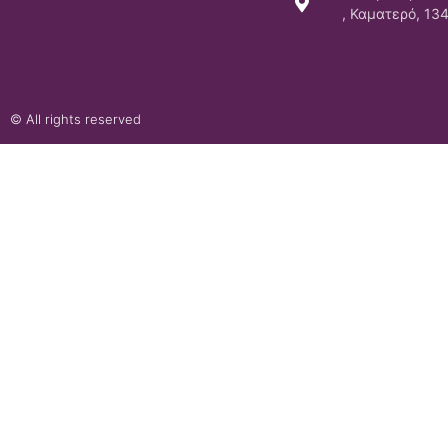
, Καματερό, 13
© All rights reserved