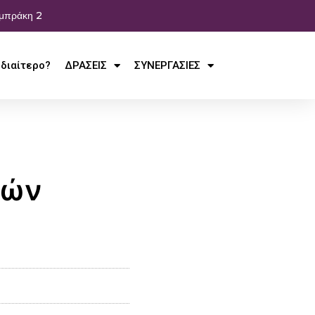
αμπράκη 2
Ιδιαίτερο?
ΔΡΑΣΕΙΣ
ΣΥΝΕΡΓΑΣΙΕΣ
κών