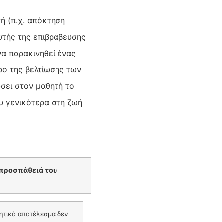
ή (π.χ. απόκτηση
υτής της επιβράβευσης
 να παρακινηθεί ένας
τρο της βελτίωσης των
ώσει στον μαθητή το
ου γενικότερα στη ζωή
 προσπάθειά του
ητικό αποτέλεσμα δεν