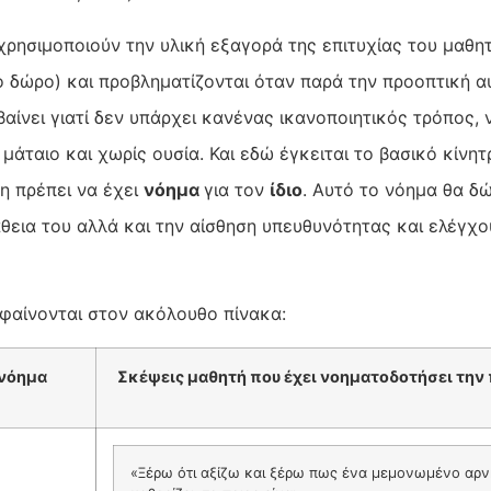
χρησιμοποιούν την υλική εξαγορά της επιτυχίας του μαθητ
 δώρο) και προβληματίζονται όταν παρά την προοπτική α
μβαίνει γιατί δεν υπάρχει κανένας ικανοποιητικός τρόπος,
ί μάταιο και χωρίς ουσία. Και εδώ έγκειται το βασικό κίνη
η πρέπει να έχει
νόημα
για τον
ίδιο
. Αυτό το νόημα θα δ
άθεια του αλλά και την αίσθηση υπευθυνότητας και ελέγχ
αίνονται στον ακόλουθο πίνακα:
 νόημα
Σκέψεις μαθητή που έχει νοηματοδοτήσει την
«Ξέρω ότι αξίζω και ξέρω πως ένα μεμονωμένο αρν