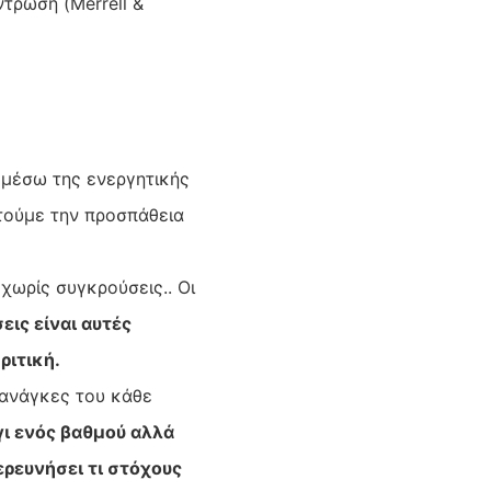
τρωση (Merrell &
 μέσω της ενεργητικής
τούμε την προσπάθεια
χωρίς συγκρούσεις.. Οι
εις είναι αυτές
ριτική.
 ανάγκες του κάθε
γι ενός βαθμού αλλά
ερευνήσει τι στόχους