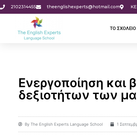
2102314455
theenglishexperts@hotmail.com
KE
ΤΟ ΣΧΟΛΕΙΟ
Ενεργοποίηση και 
δεξιοτήτων των μ
By
The English Experts Language School
1 Σεπτεμβ