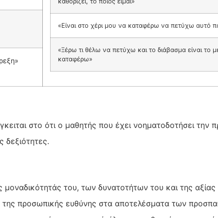
καθορίζει, το ποιος είμαι»
«Είναι στο χέρι μου να καταφέρω να πετύχω αυτό π
«Ξέρω τι θέλω να πετύχω και το διάβασμα είναι το μ
καταφέρω»
ρεξη»
γκειται στο ότι ο μαθητής που έχει νοηματοδοτήσει την π
ς δεξιότητες.
ς μοναδικότητάς του, των δυνατοτήτων του και της αξίας 
η της προσωπικής ευθύνης στα αποτελέσματα των προσπα