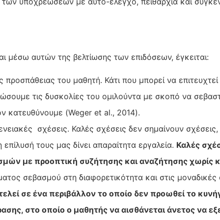
η των υποχρεώσεων με αυτό-έλεγχο, πειθαρχία και συγκέν
αι μέσω αυτών της βελτίωσης των επιδόσεων, έγκειται:
 προσπάθειας του μαθητή. Κάτι που μπορεί να επιτευχτεί
ιώσουμε τις δυσκολίες του ομιλούντα με σκοπό να σεβασ
ον κατευθύνουμε (Weger et al., 2014).
νειακές σχέσεις. Καλές σχέσεις δεν σημαίνουν σχέσεις, 
η επίλυσή τους μας δίνει απαραίτητα εργαλεία.
Καλές σχέσ
σμών με προοπτική συζήτησης και αναζήτησης χωρίς κ
ματος σεβασμού στη διαφορετικότητα και στις μοναδικές
τελεί σε ένα περι
βάλλον το οποίο δεν προωθεί το κυνή
σης, στο οποίο ο μαθητής να αισθάνεται άνετος να εξ