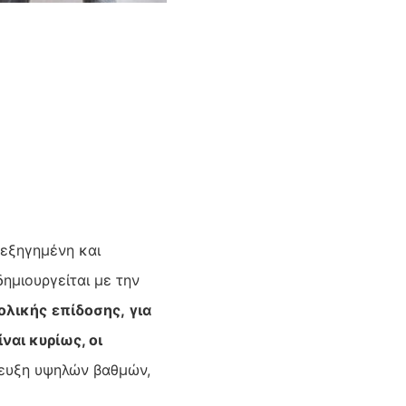
ρεξηγημένη και
δημιουργείται με την
ο
λικής
επίδοσης,
για
ναι κυρίως, οι
τευξη υψηλών βαθμών,