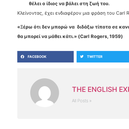
θέλει ο ίδιος να βάλει στη ζωή του.
Κλείνοντας, έχει ενδιαφέρον μια φράση του Carl R
«Ξέρω ότι δεν μπορώ να διδάξω τίποτα σε καν
θα μπορεί να μάθει κάτι.» (
Carl
Rogers
, 1959)
FACEBOOK
TWITTER
THE ENGLISH E
All Posts »