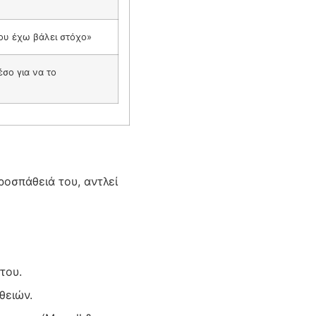
ου έχω βάλει στόχο»
έσο για να το
ροσπάθειά του, αντλεί
του.
θειών.